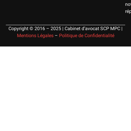
no
ré
Copyright © 2016 – 2025 | Cabinet d’avocat SCP MPC |
Mentions Légales
–
Politique de Confidentialité