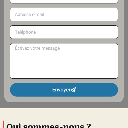
Envoyer
Qui sommes-nous ?