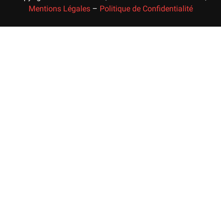
Mentions Légales
–
Politique de Confidentialité