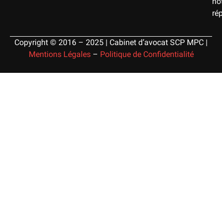
no
ré
Copyright © 2016 – 2025 | Cabinet d’avocat SCP MPC |
Mentions Légales
–
Politique de Confidentialité